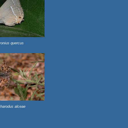
onius quercus
harodus alceae