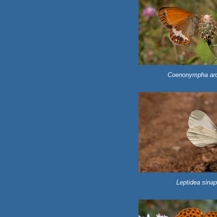
Coenonympha arc
Leptidea sinap